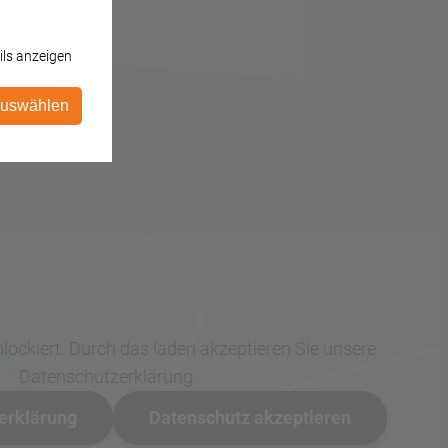
ils anzeigen
auswählen
blockiert. Durch das laden akzeptieren Sie unsere
Datenschutzerklärung.
erklärung
Datenschutz akzeptieren