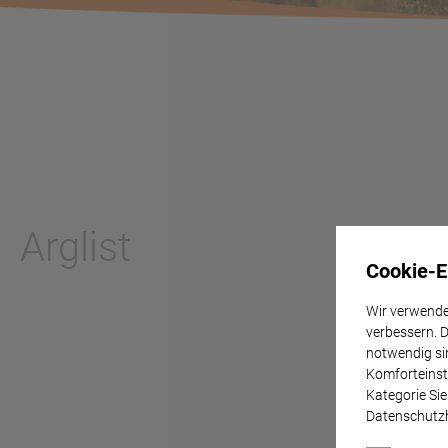
Arglist
Cookie-E
Wir verwende
verbessern. 
notwendig si
Komforteinste
Kategorie Sie
Datenschutz