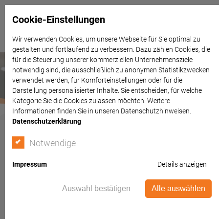
Cookie-Einstellungen
Wir verwenden Cookies, um unsere Webseite für Sie optimal zu
gestalten und fortlaufend zu verbessern. Dazu zählen Cookies, die
für die Steuerung unserer kommerziellen Unternehmensziele
notwendig sind, die ausschließlich zu anonymen Statistikzwecken
verwendet werden, für Komforteinstellungen oder für die
Darstellung personalisierter Inhalte. Sie entscheiden, für welche
Kategorie Sie die Cookies zulassen möchten. Weitere
Informationen finden Sie in unseren Datenschutzhinweisen.
Datenschutzerklärung
Notwendige
Müller Rechtsanwälte
Impressum
Details anzeigen
Bereits seit 1997 finden Sie uns in der Warendorfer Innenstadt
Auswahl bestätigen
Alle auswählen
+49 (0)2581 / 78404-0
+49 (0)2581 / 78404-50