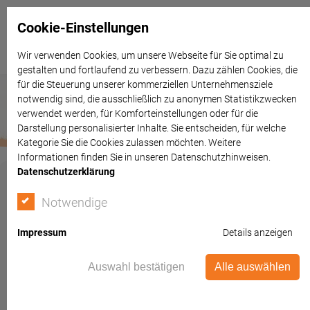
Cookie-Einstellungen
Wir verwenden Cookies, um unsere Webseite für Sie optimal zu
gestalten und fortlaufend zu verbessern. Dazu zählen Cookies, die
für die Steuerung unserer kommerziellen Unternehmensziele
notwendig sind, die ausschließlich zu anonymen Statistikzwecken
verwendet werden, für Komforteinstellungen oder für die
Darstellung personalisierter Inhalte. Sie entscheiden, für welche
Kategorie Sie die Cookies zulassen möchten. Weitere
Informationen finden Sie in unseren Datenschutzhinweisen.
Datenschutzerklärung
Notwendige
Müller Rechtsanwälte
Impressum
Details anzeigen
Bereits seit 1997 finden Sie uns in der Warendorfer Innenstadt
Auswahl bestätigen
Alle auswählen
+49 (0)2581 / 78404-0
+49 (0)2581 / 78404-50