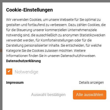
Cookie-Einstellungen
Wir verwenden Cookies, um unsere Webseite für Sie optimal zu
gestalten und fortlaufend zu verbessern. Dazu zählen Cookies, die
für die Steuerung unserer kommerziellen Unternehmensziele
notwendig sind, die ausschließlich zu anonymen Statistikzwecken
verwendet werden, für Komforteinstellungen oder für die
Darstellung personalisierter Inhalte. Sie entscheiden, für welche
Kategorie Sie die Cookies zulassen möchten. Weitere
Informationen finden Sie in unseren Datenschutzhinweisen.
Datenschutzerklärung
Notwendige
Impressum
Details anzeigen
Auswahl bestätigen
Alle auswählen
Einbürgerung