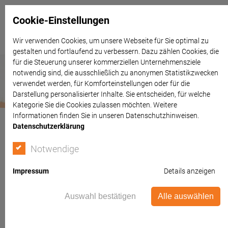
Cookie-Einstellungen
Wir verwenden Cookies, um unsere Webseite für Sie optimal zu
gestalten und fortlaufend zu verbessern. Dazu zählen Cookies, die
für die Steuerung unserer kommerziellen Unternehmensziele
notwendig sind, die ausschließlich zu anonymen Statistikzwecken
verwendet werden, für Komforteinstellungen oder für die
Darstellung personalisierter Inhalte. Sie entscheiden, für welche
Kategorie Sie die Cookies zulassen möchten. Weitere
Informationen finden Sie in unseren Datenschutzhinweisen.
Datenschutzerklärung
Notwendige
Impressum
Details anzeigen
Auswahl bestätigen
Alle auswählen
Kindernachzug